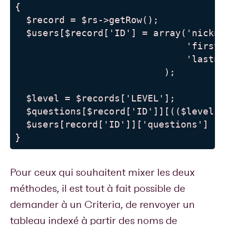
{

  $record = $rs->getRow();

  $users[$record['ID'] = array('nickna
                               'firstn
                               'lastna
                           );

  $level = $records['LEVEL'];

  $questions[$record['ID']][(($level <
  $users[record['ID']]['questions']   
}
Pour ceux qui souhaitent mixer les deux
méthodes, il est tout à fait possible de
demander à un Criteria, de renvoyer un
tableau indexé à partir des noms de