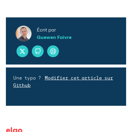
Écrit par
Guewen Faivre
Une typo ?
Modifier cet article sur
Github
elao