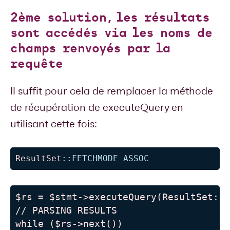
2ème solution, les résultats
sont accédés via les noms de
champs renvoyés par la
requête
Il suffit pour cela de remplacer la méthode
de récupération de executeQuery en
utilisant cette fois:
ResultSet
::
FETCHMODE_ASSOC
$rs = $stmt->executeQuery(ResultSet::F
// PARSING RESULTS

while ($rs->next())
