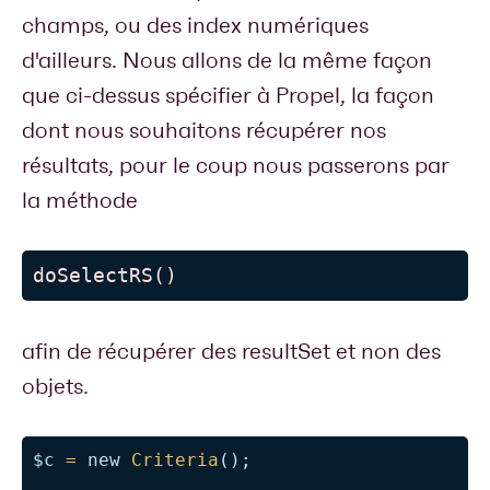
champs, ou des index numériques
d'ailleurs. Nous allons de la même façon
que ci-dessus spécifier à Propel, la façon
dont nous souhaitons récupérer nos
résultats, pour le coup nous passerons par
la méthode
doSelectRS()
afin de récupérer des resultSet et non des
objets.
$c
=
new
Criteria
(
)
;