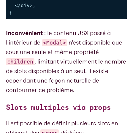
</
div
>
;
}
Inconvénient
: le contenu JSX passé à
l'intérieur de
n'est disponible que
<Modal>
sous une seule et même propriété
, limitant virtuellement le nombre
children
de slots disponibles à un seul. Il existe
cependant une façon naturelle de
contourner ce problème.
Slots multiples via props
Il est possible de définir plusieurs slots en
utilisant des
dédiées :
props