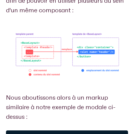
afin de pouvoir en utiliser plusieurs au sein
d'un même composant :
Nous aboutissons alors à un markup
similaire à notre exemple de modale ci-
dessus :