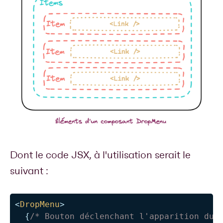
Dont le code JSX, à l'utilisation serait le
suivant :
<
DropMenu
>
{
/* Bouton déclenchant l'apparition du 