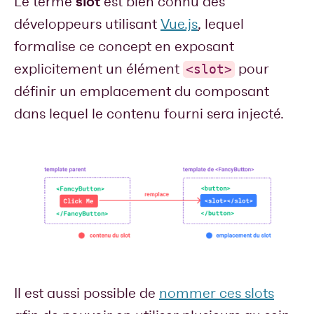
slot
Le terme
est bien connu des
développeurs utilisant
Vue.js
, lequel
formalise ce concept en exposant
explicitement un élément
pour
<slot>
définir un emplacement du composant
dans lequel le contenu fourni sera injecté.
Il est aussi possible de
nommer ces slots