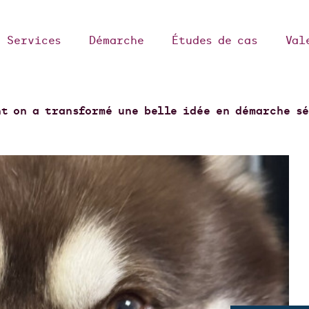
Services
Démarche
Études de cas
Val
nt on a transformé une belle idée en démarche s