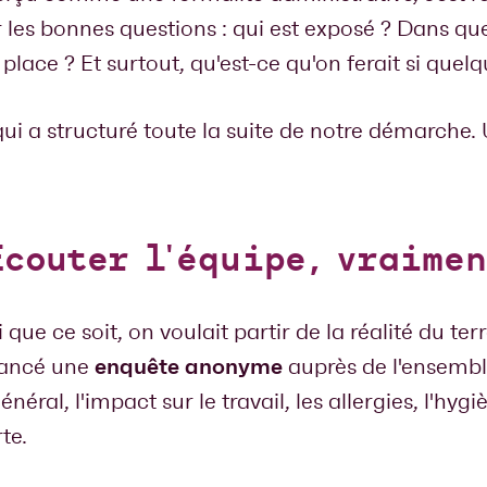
 les bonnes questions : qui est exposé ? Dans qu
place ? Et surtout, qu'est-ce qu'on ferait si quel
 qui a structuré toute la suite de notre démarche.
Écouter l'équipe, vraime
que ce soit, on voulait partir de la réalité du te
enquête anonyme
lancé une
auprès de l'ensemble
néral, l'impact sur le travail, les allergies, l'hygi
te.