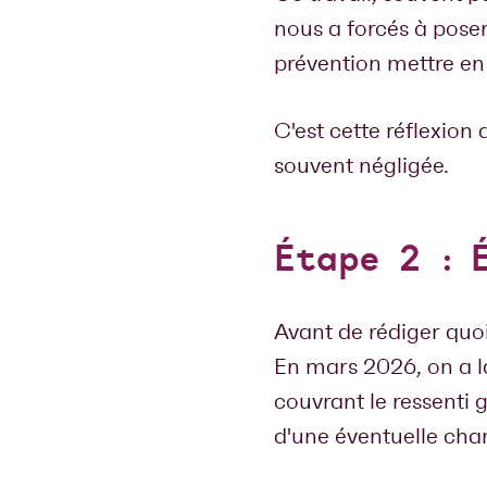
nous a forcés à poser
prévention mettre en 
C'est cette réflexion
souvent négligée.
Étape 2 : 
Avant de rédiger quoi 
En mars 2026, on a 
couvrant le ressenti gé
d'une éventuelle char