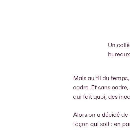
Un collè
bureaux
Mais au fil du temps,
cadre. Et sans cadre, 
qui fait quoi, des in
Alors on a décidé de f
façon qui soit : en 