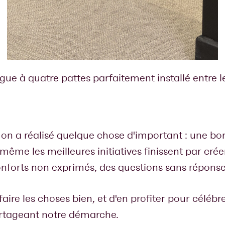
gue à quatre pattes parfaitement installé entre l
 on a réalisé quelque chose d'important : une bon
même les meilleures initiatives finissent par crée
conforts non exprimés, des questions sans réponse
aire les choses bien, et d'en profiter pour célébr
partageant notre démarche.