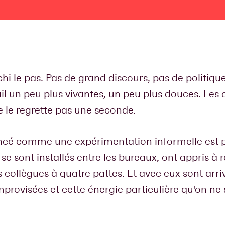
nchi le pas. Pas de grand discours, pas de politiqu
il un peu plus vivantes, un peu plus douces. Les
le regrette pas une seconde.
cé comme une expérimentation informelle est p
 se sont installés entre les bureaux, ont appris à
 collègues à quatre pattes. Et avec eux sont arri
mprovisées et cette énergie particulière qu'on ne