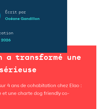
Écrit par
Océane Gandillon
cation
n 2026
n a transformé une
sérieuse
sur 4 ans de cohabitation chez Elao :
 et une charte dog friendly co-