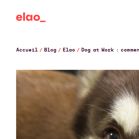
Accueil
Blog
Elao
Dog at Work : comme