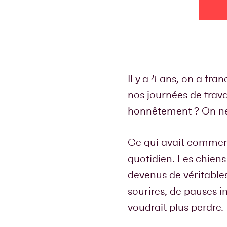
Il y a 4 ans, on a fra
nos journées de trava
honnêtement ? On ne 
Ce qui avait commen
quotidien. Les chiens
devenus de véritables
sourires, de pauses i
voudrait plus perdre.