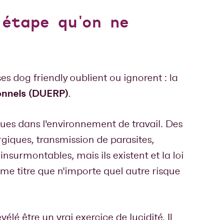
'étape qu'on ne
 dog friendly oublient ou ignorent : la
onnels (DUERP)
.
ques dans l'environnement de travail. Des
rgiques, transmission de parasites,
nsurmontables, mais ils existent et la loi
ême titre que n'importe quel autre risque
lé être un vrai exercice de lucidité. Il