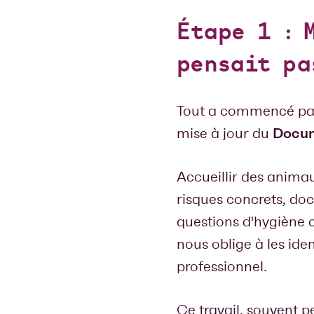
Étape 1 : 
pensait pa
Tout a commencé par 
Docum
mise à jour du
Accueillir des animau
risques concrets, doc
questions d'hygiène c
nous oblige à les ide
professionnel.
Ce travail, souvent pe