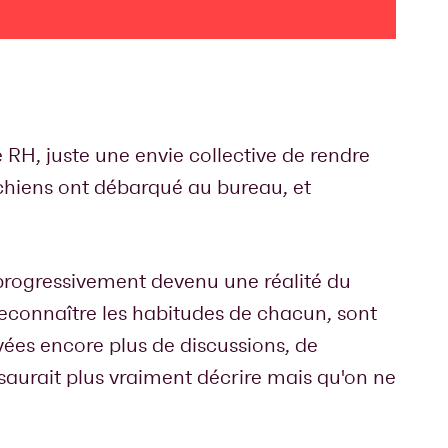
e RH, juste une envie collective de rendre
 chiens ont débarqué au bureau, et
rogressivement devenu une réalité du
 reconnaître les habitudes de chacun, sont
vées encore plus de discussions, de
 saurait plus vraiment décrire mais qu'on ne