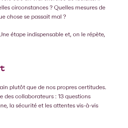
elles circonstances ? Quelles mesures de
que chose se passait mal ?
 Une étape indispensable et, on le répète,
nt
rrain plutôt que de nos propres certitudes.
 des collaborateurs : 13 questions
ène, la sécurité et les attentes vis-à-vis