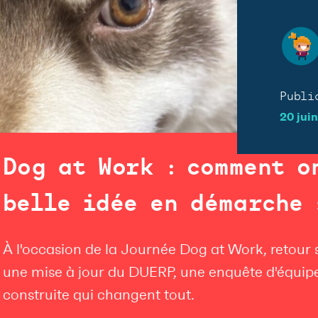
Publi
20 jui
Dog at Work : comment o
belle idée en démarche 
À l'occasion de la Journée Dog at Work, retour 
une mise à jour du DUERP, une enquête d'équipe
construite qui changent tout.