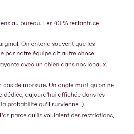
ens au bureau. Les 40 % restants se
marginal. On entend souvent que les
e par notre équipe dit autre chose.
frayante avec un chien dans nos locaux.
en cas de morsure. Un angle mort qu'on ne
e dédiée, aujourd'hui affichée dans les
 probabilité qu'il survienne !).
as parce qu'ils voulaient des restrictions,