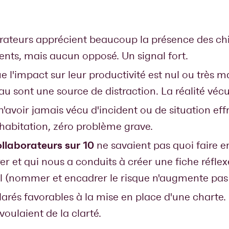
rateurs apprécient beaucoup la présence des chi
rents, mais aucun opposé. Un signal fort.
 l'impact sur leur productivité est nul ou très 
 sont une source de distraction. La réalité vécu
n'avoir jamais vécu d'incident ou de situation ef
habitation, zéro problème grave.
ollaborateurs sur 10
ne savaient pas quoi faire 
er et qui nous a conduits à créer une fiche réflex
l (nommer et encadrer le risque n'augmente pas la
arés favorables à la mise en place d'une charte. P
voulaient de la clarté.