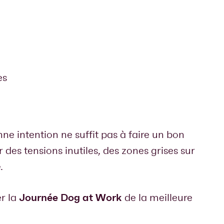
es
ne intention ne suffit pas à faire un bon
r des tensions inutiles, des zones grises sur
.
Journée Dog at Work
er la
de la meilleure