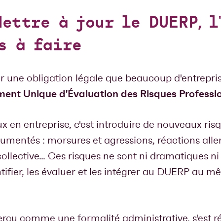
Mettre à jour le DUERP, l
s à faire
une obligation légale que beaucoup d'entreprises
ent Unique d'Évaluation des Risques Professi
x en entreprise, c'est introduire de nouveaux ris
umentés : morsures et agressions, réactions alle
ollective… Ces risques ne sont ni dramatiques ni i
ntifier, les évaluer et les intégrer au DUERP au m
rçu comme une formalité administrative, s'est révé