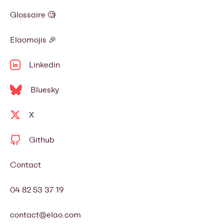
Glossaire 🧐
Elaomojis 🎉
Linkedin
Bluesky
X
Github
Contact
04 82 53 37 19
contact@elao.com