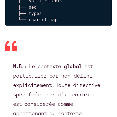
    ├── split_clients

    ├── geo

    ├── types

    └── charset_map
N.B.:
Le contexte
global
est
particulier car non-défini
explicitement. Toute directive
spécifiée hors d'un contexte
est considérée comme
appartenant au contexte