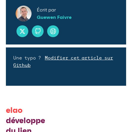
Écrit par
Guewen Faivre
Une typo ?
Modifier cet article sur
Github
elao
développe
du lien