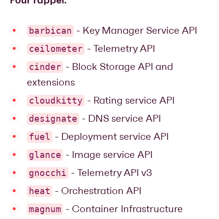
- Key Manager Service API
barbican
- Telemetry API
ceilometer
- Block Storage API and
cinder
extensions
- Rating service API
cloudkitty
- DNS service API
designate
- Deployment service API
fuel
- Image service API
glance
- Telemetry API v3
gnocchi
- Orchestration API
heat
- Container Infrastructure
magnum