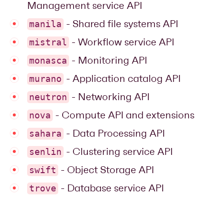
Management service API
- Shared file systems API
manila
- Workflow service API
mistral
- Monitoring API
monasca
- Application catalog API
murano
- Networking API
neutron
- Compute API and extensions
nova
- Data Processing API
sahara
- Clustering service API
senlin
- Object Storage API
swift
- Database service API
trove