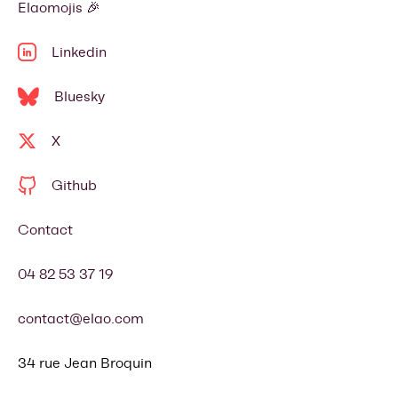
Elaomojis 🎉
Linkedin
Bluesky
X
Github
Contact
04 82 53 37 19
contact@elao.com
34 rue Jean Broquin