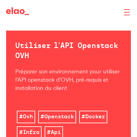
Utiliser l'API Openstack
OVH
Préparer son environnement pour utiliser
l'API openstack d'OVH, pré-requis et
installation du client
#Ovh
#Openstack
#Docker
#Infra
#Api