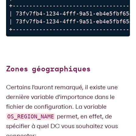
+-------------------------------------
| 73fv7fb4-1234-4fff-9a51-eb4e5fbf654a
| 73fv7fb4-1234-4fff-9a51-eb4e5fbf654a
+-------------------------------------
Zones géographiques
Certains l'auront remarqué, il existe une
dernière variable d'importance dans le
fichier de configuration. La variable
permet, en effet, de
OS_REGION_NAME
spécifier à quel DC vous souhaitez vous
connecter: