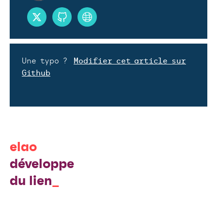
Une typo ?
Modifier cet article sur
Github
elao
développe
du lien