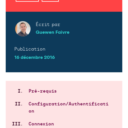
Écrit par
Guewen Faivre
Publication
16 décembre 2016
Pré-requis
Configuration/Authentificati
on
Connexion