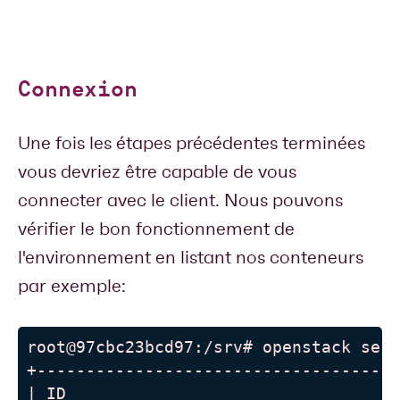
Connexion
Une fois les étapes précédentes terminées
vous devriez être capable de vous
connecter avec le client. Nous pouvons
vérifier le bon fonctionnement de
l'environnement en listant nos conteneurs
par exemple:
root@97cbc23bcd97:/srv# openstack serv
+-------------------------------------
| ID                                  