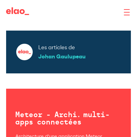
Les articles de
Johan Gaulupeau
Meteor - Archi. multi-
apps connectées
Architecture d'une application Meteor