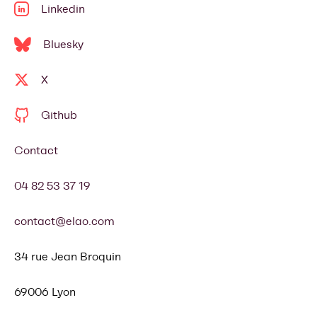
Linkedin
Bluesky
X
Github
Contact
04 82 53 37 19
contact@elao.com
34 rue Jean Broquin
69006 Lyon