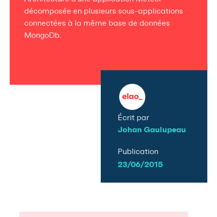
décomposée en plusieurs sous-applications
connectées à la même base de données
MongoDb.
Écrit par
Johan Gaulupeau
Publication
23/06/2015