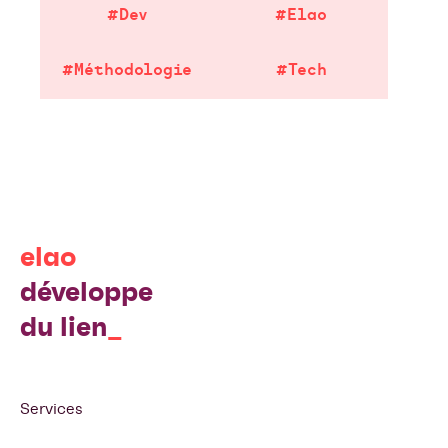
#Dev
#Elao
#Méthodologie
#Tech
elao
développe
du lien
Services