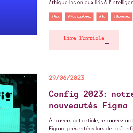
éthique les enjeux liés à l'intelligen
#Arc
#Navigateur
#Ia
#Browser
Lire l'article
29/06/2023
Config 2023: notr
nouveautés Figma
À travers cet article, retrouvez no
Figma, présentées lors de la Conf