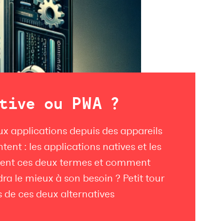
tive ou PWA ?
x applications depuis des appareils
ent : les applications natives et les
dent ces deux termes et comment
dra le mieux à son besoin ? Petit tour
s de ces deux alternatives