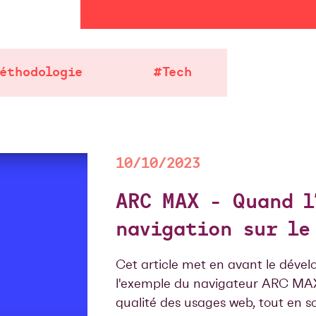
éthodologie
#Tech
10/10/2023
ARC MAX - Quand l
navigation sur le
Cet article met en avant le dévelo
l'exemple du navigateur ARC MAX, 
qualité des usages web, tout en s