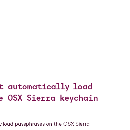
t automatically load
e OSX Sierra keychain
 load passphrases on the OSX Sierra