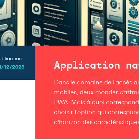
ublication
Application na
1/12/2023
Dans le domaine de l'accès au
mobiles, deux mondes s'affront
PWA. Mais à quoi correspon
choisir l'option qui correspon
d'horizon des caractéristique