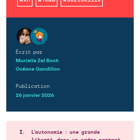
#Rh
#Team
#SoftSkills
Écrit par
Murielle Zel Boch
Océane Gandillon
Publication
26 janvier 2026
L’autonomie : une grande