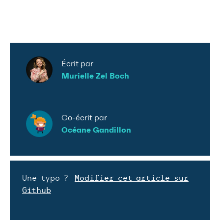
Écrit par
Murielle Zel Boch
Co-écrit par
Océane Gandillon
Une typo ?
Modifier cet article sur
Github