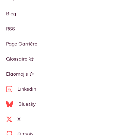
Blog
RSS
Page Carrière
Glossaire 🧐
Elaomojis 🎉
Linkedin
Bluesky
X
Github