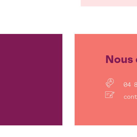
Nous 
04 
con