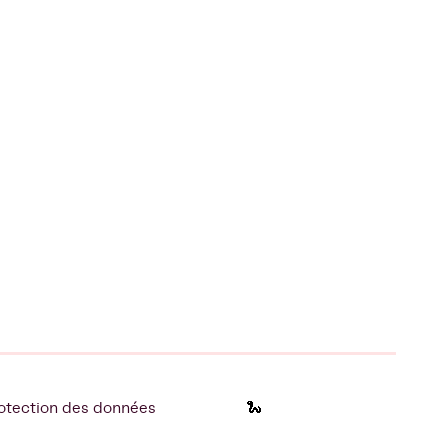
otection des données
🐍