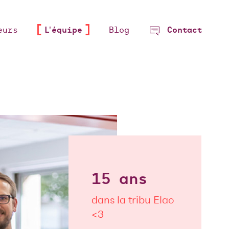
eurs
L'équipe
Blog
Contact
15 ans
dans la tribu Elao
<3