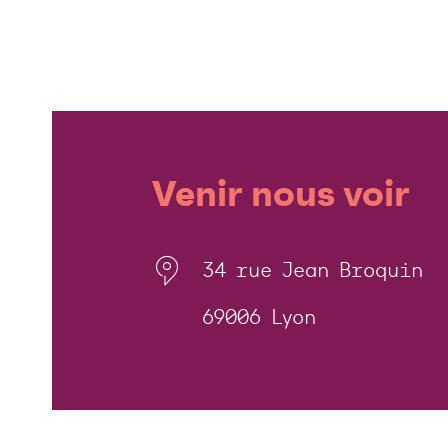
Venir nous voir
34 rue Jean Broquin
69006 Lyon