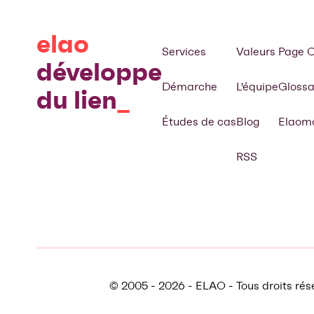
elao
Services
Valeurs
Page C
développe
Démarche
L'équipe
Glossa
du lien
Études de cas
Blog
Elaomo
RSS
© 2005 - 2026 - ELAO - Tous droits rés