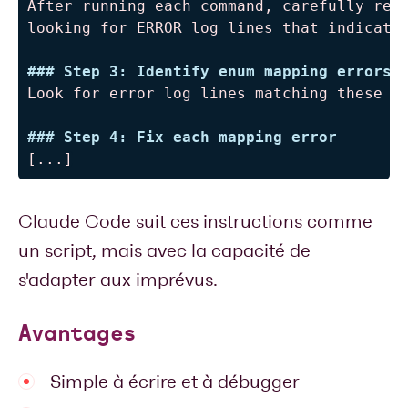
After running each command, carefully read
looking for ERROR log lines that indicate 
###
 Step 3: Identify enum mapping errors
Look for error log lines matching these pa
###
 Step 4: Fix each mapping error
[...]
Claude Code suit ces instructions comme
un script, mais avec la capacité de
s'adapter aux imprévus.
Avantages
Simple à écrire et à débugger