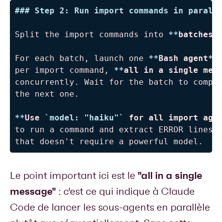
###
 Step 2: Run import commands in parall
Split the import commands into 
**
batches 
For each batch, launch one 
**
Bash agent
**
per import command, 
**
all in a single mes
concurrently. Wait for the batch to comple
the next one.

**
Use 
`model: "haiku"`
 for all import age
to run a command and extract ERROR lines, 
that doesn't require a powerful model.
"all in a single
Le point important ici est le
message"
: c'est ce qui indique à Claude
Code de lancer les sous-agents en parallèle