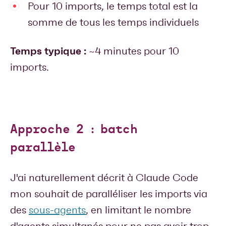
Pour 10 imports, le temps total est la
somme de tous les temps individuels
Temps typique :
~4 minutes pour 10
imports.
Approche 2 : batch
parallèle
J'ai naturellement décrit à Claude Code
mon souhait de paralléliser les imports via
des
sous-agents
, en limitant le nombre
d'agents simultanés pour ne pas avoir trop