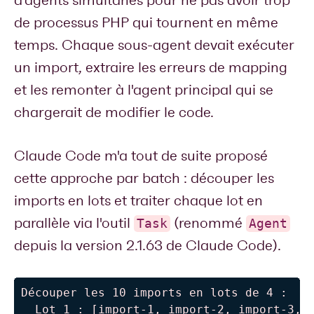
de processus PHP qui tournent en même
temps. Chaque sous-agent devait exécuter
un import, extraire les erreurs de mapping
et les remonter à l'agent principal qui se
chargerait de modifier le code.
Claude Code m'a tout de suite proposé
cette approche par batch : découper les
imports en lots et traiter chaque lot en
parallèle via l'outil
(renommé
Task
Agent
depuis la version 2.1.63 de Claude Code).
Découper les 10 imports en lots de 4 :

  Lot 1 : [import-1, import-2, import-3, i