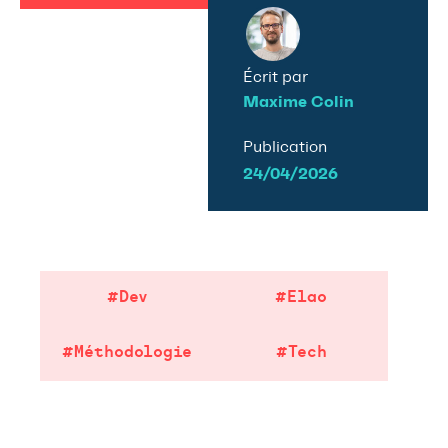
Écrit par
Maxime Colin
Publication
24/04/2026
#Dev
#Elao
#Méthodologie
#Tech