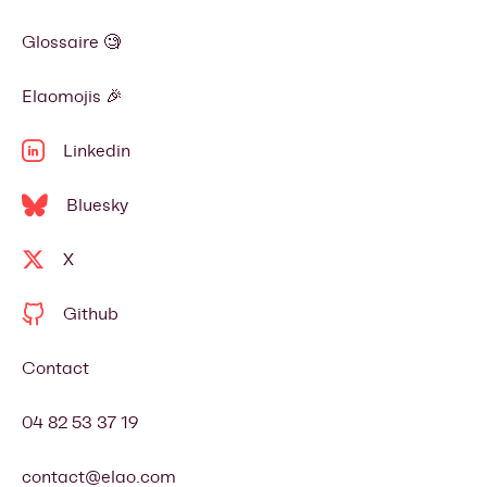
Glossaire 🧐
Elaomojis 🎉
Linkedin
Bluesky
X
Github
Contact
04 82 53 37 19
contact@elao.com