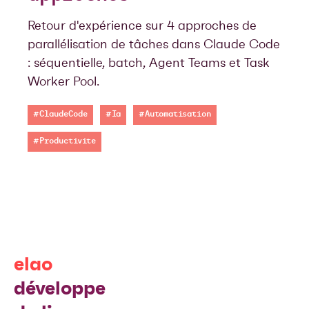
Retour d'expérience sur 4 approches de
parallélisation de tâches dans Claude Code
: séquentielle, batch, Agent Teams et Task
Worker Pool.
#ClaudeCode
#Ia
#Automatisation
#Productivite
elao
développe