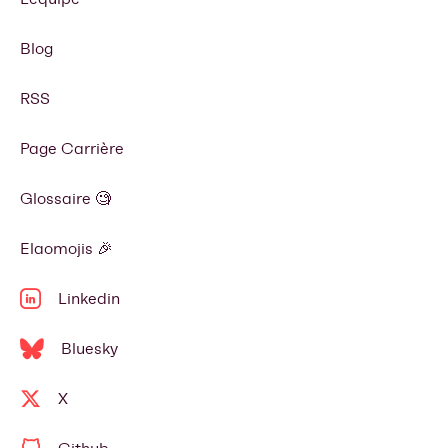
Blog
RSS
Page Carrière
Glossaire 🧐
Elaomojis 🎉
Linkedin
Bluesky
X