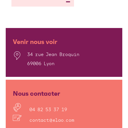
Venir nous voir
34 rue Jean Broquin
69006 Lyon
Nous contacter
04 82 53 37 19
contact@elao.com