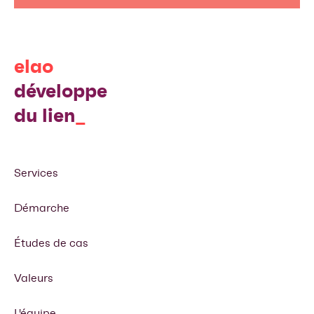
elao
développe
du lien
Services
Démarche
Études de cas
Valeurs
L'équipe