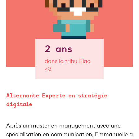
2 ans
dans la tribu Elao
<3
Alternante Experte en stratégie
digitale
Après un master en management avec une
spécialisation en communication, Emmanuelle a