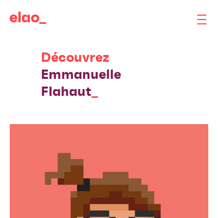
Découvrez
Emmanuelle
Flahaut