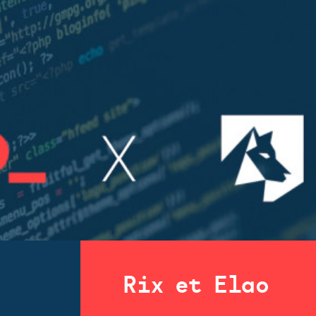
Rix et Elao