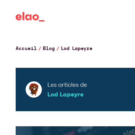
Accueil
Blog
Lod Lapeyre
Les articles de
Lod Lapeyre