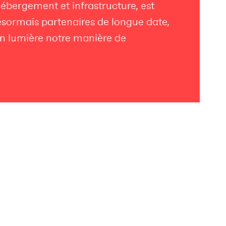
hébergement et infrastructure, est
ésormais partenaires de longue date,
n lumière notre manière de